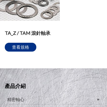
TA_Z / TAM 滾針軸承
查看規格
產品介紹
精密軸心