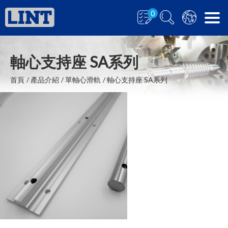
0
軸心支持座 SA系列
首頁
產品介紹
單軸心滑軌
軸心支持座 SA系列