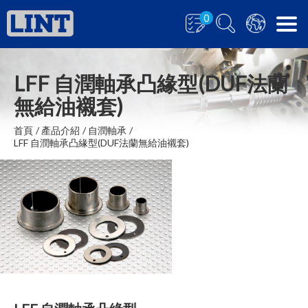
0
LFF 自潤軸承凸緣型(DUF法蘭
無給油襯套)
首頁
產品介紹
自潤軸承
LFF 自潤軸承凸緣型(DUF法蘭無給油襯套)