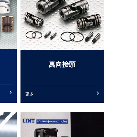
萬向接頭
更多