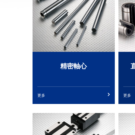
精密軸心
更多
更多