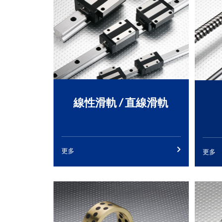
線性滑軌 / 直線滑軌
更多
更多