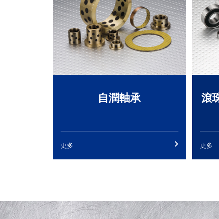
自潤軸承
滾
更多
更多