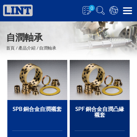
0
自潤軸承
首頁
產品介紹
自潤軸承
SPB 銅合金自潤襯套
SPF 銅合金自潤凸緣
襯套