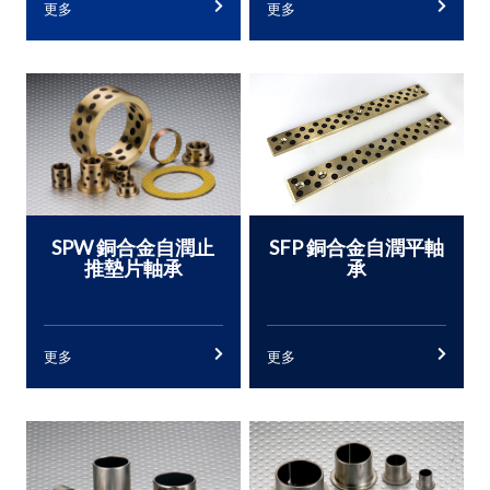
更多
更多
SPW 銅合金自潤止
SFP 銅合金自潤平軸
推墊片軸承
承
更多
更多