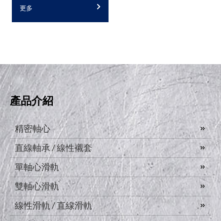
更多
產品介紹
精密軸心
直線軸承 / 線性襯套
單軸心滑軌
雙軸心滑軌
線性滑軌 / 直線滑軌