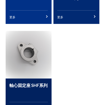
更多
更多
軸心固定座 SHF系列