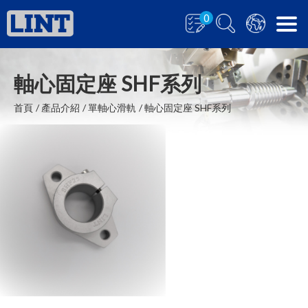
0
軸心固定座 SHF系列
首頁
產品介紹
單軸心滑軌
軸心固定座 SHF系列