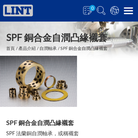
0
SPF 銅合金自潤凸緣襯套
首頁
產品介紹
自潤軸承
SPF 銅合金自潤凸緣襯套
SPF 銅合金自潤凸緣襯套
SPF 法蘭銅自潤軸承，或稱襯套