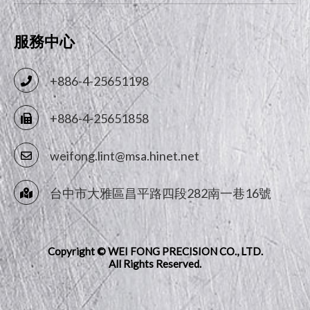
服務中心
+886-4-25651198
+886-4-25651858
weifong.lint@msa.hinet.net
台中市
大雅區
昌平路四段282南一巷16號
Copyright © WEI FONG PRECISION CO., LTD.
All Rights Reserved.