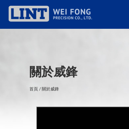
關於威鋒
首頁
關於威鋒