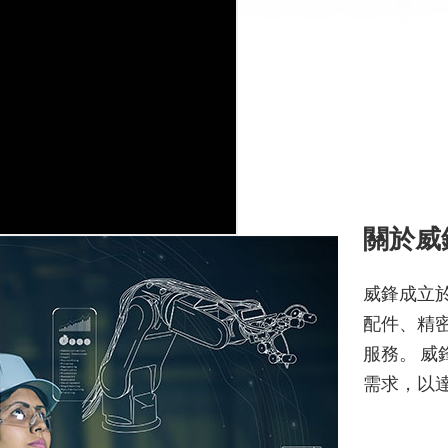
關於威
威鋒成立
配件、精
服務。 
需求，以