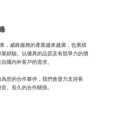
鋒
年來，威鋒服務的產業越來越廣，也累積
專業經驗。以優異的品質及有競爭力的價
來自國內外客戶的需求。
做為您的合作夥伴，我們會盡力支持客
優良、長久的合作關係。