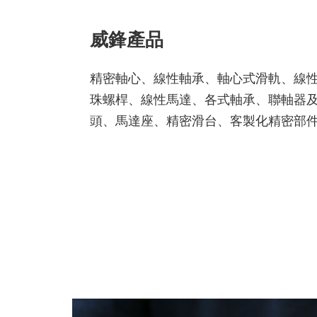
威鋒產品
精密軸心、線性軸承、軸心式滑軌、線
珠螺桿、線性馬達、各式軸承、聯軸器
頭、馬達座、精密滑台、客製化精密部