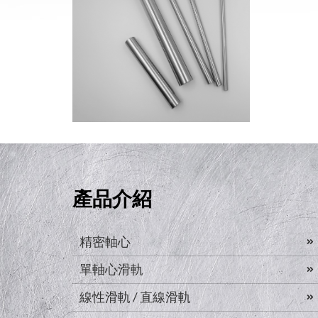
產品介紹
精密軸心
單軸心滑軌
線性滑軌 / 直線滑軌