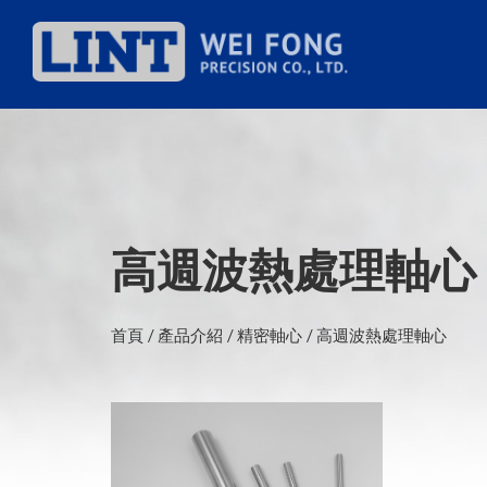
高週波熱處理軸心
首頁
產品介紹
精密軸心
高週波熱處理軸心