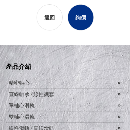
返回
詢價
產品介紹
精密軸心
直線軸承 / 線性襯套
單軸心滑軌
雙軸心滑軌
線性滑軌 / 直線滑軌