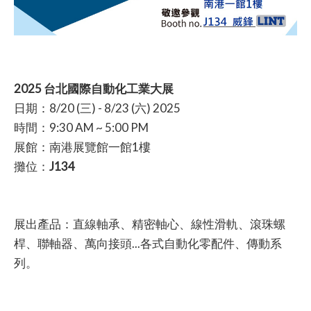
2025 台北國際自動化工業大展
日期：8/20 (三) - 8/23 (六) 2025
時間：9:30 AM ~ 5:00 PM
展館：南港展覽館一館1樓
攤位：
J134
展出產品：直線軸承、精密軸心、線性滑軌、滾珠螺
桿、聯軸器、萬向接頭...各式自動化零配件、傳動系
列。