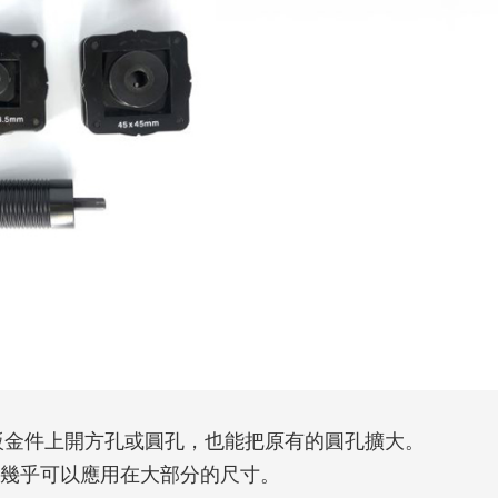
在鈑金件上開方孔或圓孔，也能把原有的圓孔擴大。
，幾乎可以應用在大部分的尺寸。