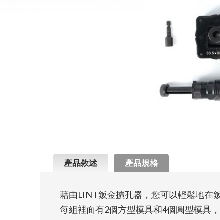
產品敘述
產品規格
藉由LINT鈑金擴孔器，您可以輕鬆地
每組裡面有2個方型模具和4個圓型模具