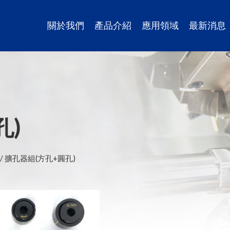
關於我們
產品介紹
應用領域
最新消息
孔)
擴孔器組(方孔+圓孔)