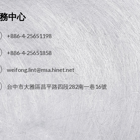
務中心
+886-4-25651198
+886-4-25651858
weifong.lint@msa.hinet.net
台中市
大雅區
昌平路四段282南一巷16號