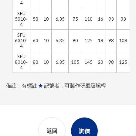
4
SFU
5010-
50
10
6.35
75
110
16
93
93
4
SFU
6310-
63
10
6.35
90
125
18
98
108
4
SFU
8010-
80
10
6.35
105
145
20
98
125
1
4
備註：有標註
★
記號者，可製作研磨級螺桿
返回
詢價