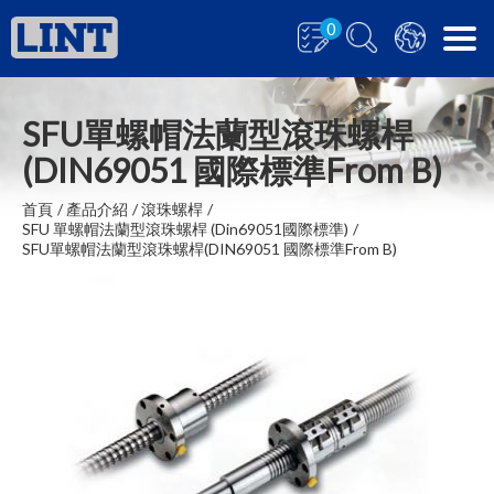
0
SFU單螺帽法蘭型滾珠螺桿
(DIN69051 國際標準From B)
首頁
產品介紹
滾珠螺桿
SFU 單螺帽法蘭型滾珠螺桿 (Din69051國際標準)
SFU單螺帽法蘭型滾珠螺桿(DIN69051 國際標準From B)