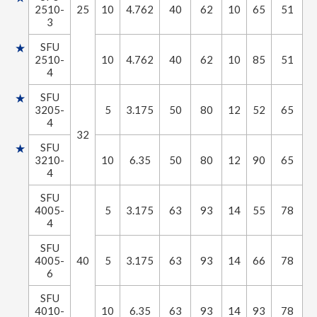
2510-
25
10
4.762
40
62
10
65
51
6
3
SFU
2510-
10
4.762
40
62
10
85
51
6
4
SFU
3205-
5
3.175
50
80
12
52
65
4
32
SFU
3210-
10
6.35
50
80
12
90
65
4
SFU
4005-
5
3.175
63
93
14
55
78
4
SFU
4005-
40
5
3.175
63
93
14
66
78
6
SFU
4010-
10
6.35
63
93
14
93
78