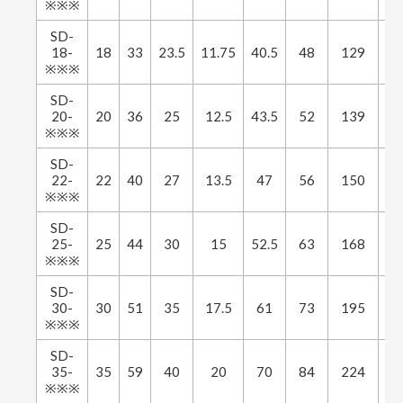
※※※
SD-
18-
18
33
23.5
11.75
40.5
48
129
※※※
SD-
20-
20
36
25
12.5
43.5
52
139
※※※
SD-
22-
22
40
27
13.5
47
56
150
※※※
SD-
25-
25
44
30
15
52.5
63
168
1
※※※
SD-
30-
30
51
35
17.5
61
73
195
11
※※※
SD-
35-
35
59
40
20
70
84
224
1
※※※