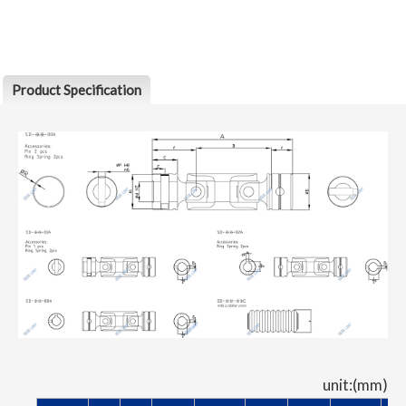
Product Specification
unit:(mm)